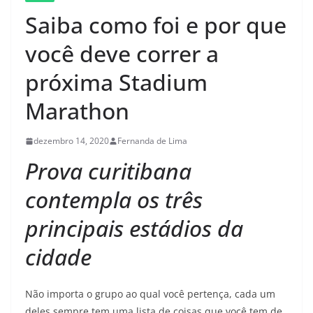
Saiba como foi e por que
você deve correr a
próxima Stadium
Marathon
dezembro 14, 2020
Fernanda de Lima
Prova curitibana
contempla os três
principais estádios da
cidade
Não importa o grupo ao qual você pertença, cada um
deles sempre tem uma lista de coisas que você tem de