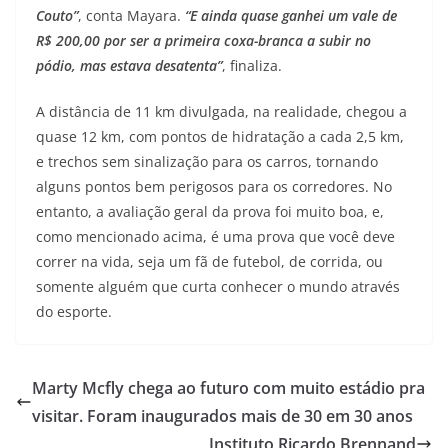
Couto”
, conta Mayara.
“E ainda quase ganhei um vale de
R$ 200,00 por ser a primeira coxa-branca a subir no
pódio, mas estava desatenta”
, finaliza.
A distância de 11 km divulgada, na realidade, chegou a
quase 12 km, com pontos de hidratação a cada 2,5 km,
e trechos sem sinalização para os carros, tornando
alguns pontos bem perigosos para os corredores. No
entanto, a avaliação geral da prova foi muito boa, e,
como mencionado acima, é uma prova que você deve
correr na vida, seja um fã de futebol, de corrida, ou
somente alguém que curta conhecer o mundo através
do esporte.
Marty Mcfly chega ao futuro com muito estádio pra
visitar. Foram inaugurados mais de 30 em 30 anos
Instituto Ricardo Brennand