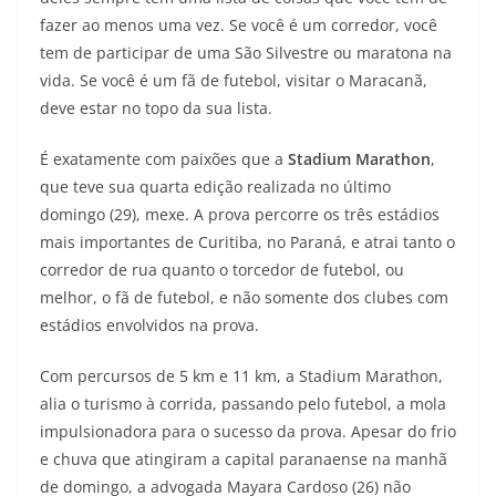
fazer ao menos uma vez. Se você é um corredor, você
tem de participar de uma São Silvestre ou maratona na
vida. Se você é um fã de futebol, visitar o Maracanã,
deve estar no topo da sua lista.
É exatamente com paixões que a
Stadium Marathon
,
que teve sua quarta edição realizada no último
domingo (29), mexe. A prova percorre os três estádios
mais importantes de Curitiba, no Paraná, e atrai tanto o
corredor de rua quanto o torcedor de futebol, ou
melhor, o fã de futebol, e não somente dos clubes com
estádios envolvidos na prova.
Com percursos de 5 km e 11 km, a Stadium Marathon,
alia o turismo à corrida, passando pelo futebol, a mola
impulsionadora para o sucesso da prova. Apesar do frio
e chuva que atingiram a capital paranaense na manhã
de domingo, a advogada Mayara Cardoso (26) não