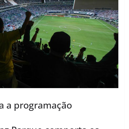
ira a programação