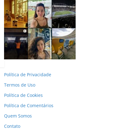
Política de Privacidade
Termos de Uso
Política de Cookies
Política de Comentários
Quem Somos
Contato