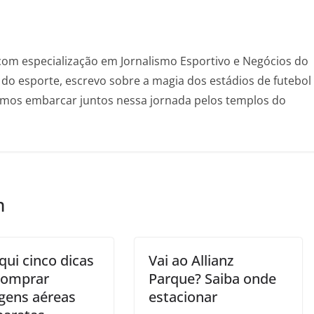
com especialização em Jornalismo Esportivo e Negócios do
do esporte, escrevo sobre a magia dos estádios de futebol
Vamos embarcar juntos nessa jornada pelos templos do
m
qui cinco dicas
Vai ao Allianz
comprar
Parque? Saiba onde
gens aéreas
estacionar