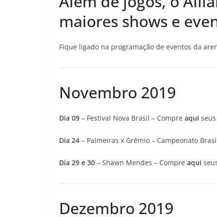
Além de jogos, o All
maiores shows e even
Fique ligado na programação de eventos da aren
Novembro 2019
Dia 09
– Festival Nova Brasil – Compre
aqui
seus 
Dia 24
– Palmeiras x Grêmio – Campeonato Brasil
Dia 29 e 30
– Shawn Mendes – Compre
aqui
seus
Dezembro 2019