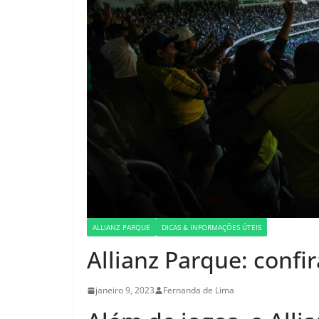
ALLIANZ PARQUE
DICAS & INFORMAÇÕES ÚTEIS
Allianz Parque: conf
janeiro 9, 2023
Fernanda de Lima