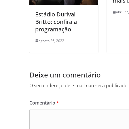
mais 
abril 27
Estádio Durival
Britto: confira a
programação
agosto 26, 2022
Deixe um comentário
O seu endereço de e-mail não será publicado.
Comentário
*